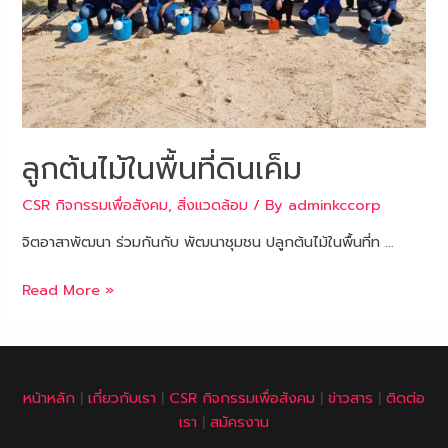
ลูกต้นไม้ในพื้นที่ดินเค็ม
CSR กิจกรรมเพื่อสังคม
,
สิ่งแวดล้อม
/ By
adminkccorp
จิตอาสาพัฒนา ร่วมกันกับ พัฒนาชุมชน ปลูกต้นไม้ในพื้นที่ท …
Read More »
หน้าหลัก
|
เกี่ยวกับเรา
|
CSR กิจกรรมเพื่อสังคม
|
ข่าวสาร
|
ติดต่อ
เรา
|
สมัครงาน